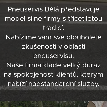
Pneuservis Bělá představuje
model silné firmy s třicetiletou
tradicí.
Nabízíme vám své dlouholeté
zkušenosti v oblasti
pneuservisu.
Naše firma klade velký důraz
na spokojenost klientů, kterým
nabízí nadstandardní služby.