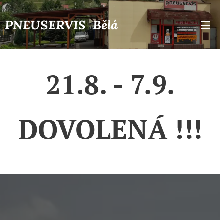
PNEUSERVIS Bělá
21.8. - 7.9.
DOVOLENÁ !!!