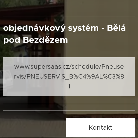
objednávkový systém - Bělá
pod Bezdězem
www.supersaas.cz/schedule/Pneuse
rvis/PNEUSERVIS_B%C4%9AL%C3%8
1
Kontakt